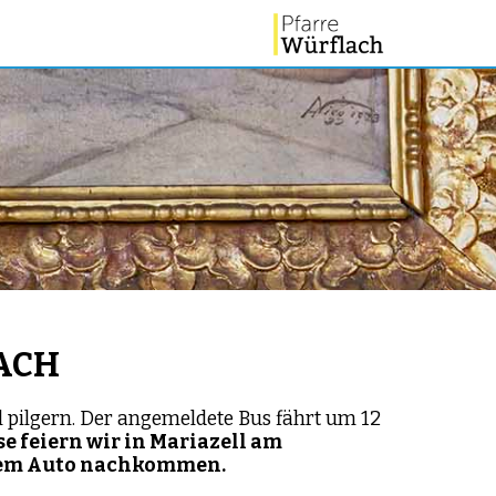
LACH
l pilgern. Der angemeldete Bus fährt um 12
se feiern wir in Mariazell am
t dem Auto nachkommen.