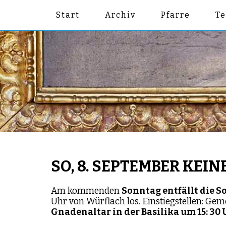
Start
Archiv
Pfarre
T
SO, 8. SEPTEMBER KE
Am kommenden
Sonntag entfällt die 
Uhr von Würflach los. Einstiegstellen: G
Gnadenaltar in der Basilika um 15: 